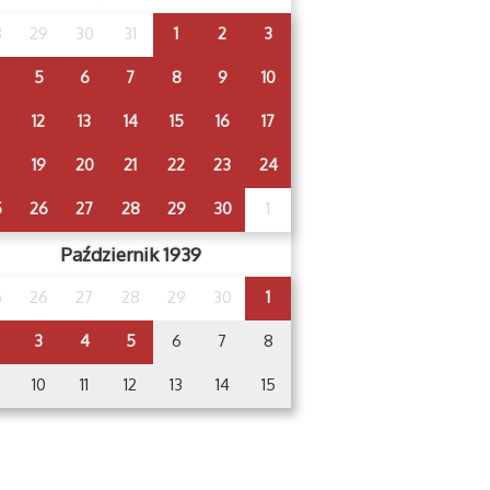
8
29
30
31
1
2
3
5
6
7
8
9
10
12
13
14
15
16
17
19
20
21
22
23
24
5
26
27
28
29
30
1
Październik 1939
5
26
27
28
29
30
1
3
4
5
6
7
8
10
11
12
13
14
15