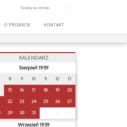
O PROJEKCIE
KONTAKT
KALENDARZ
Sierpień 1939
8
9
10
11
12
13
15
16
17
18
19
20
22
23
24
25
26
27
8
29
30
31
1
2
3
Wrzesień 1939