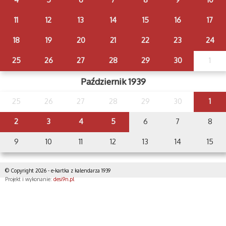
11
12
13
14
15
16
17
18
19
20
21
22
23
24
25
26
27
28
29
30
1
Październik 1939
25
26
27
28
29
30
1
2
3
4
5
6
7
8
9
10
11
12
13
14
15
© Copyright 2026 - e-kartka z kalendarza 1939
Projekt i wykonanie:
desi9n.pl