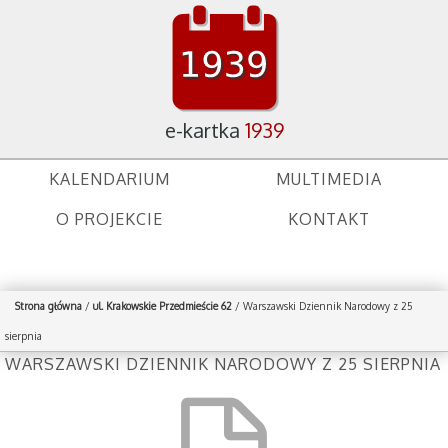
e-kartka
1939
KALENDARIUM
MULTIMEDIA
O PROJEKCIE
KONTAKT
Strona główna
/
ul. Krakowskie Przedmieście 62
/
Warszawski Dziennik Narodowy z 25
sierpnia
WARSZAWSKI DZIENNIK NARODOWY Z 25 SIERPNIA