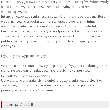
trzecia – przygotowanie niezależnych od wodociągów źródeł wody
do picia na wypadek zniszczenia centralnych urządzeń
wodociągowych.
Intencją rozporządzenia jest zapewnić gminom dostateczną ilość
wody na cele gospodarcze i przeciwpożarowe przy minimum
wkładów pieniężnych, co można uzyskać przez odpowiednią
budowę wodociągów i należyte uodpornienie tych urządzeń na
zniszczenie oraz planowe wyzyskanie wszystkich możliwych –
publicznych i prywatnych – będących na terenie gminy źródeł
wodnych.
Fryzjerzy na wypadek wojny
Władzom doręczono uchwały organizacji fryzjerskich domagające
się przystosowania zakładów fryzjerskich jako punktów
sanitarnych na wypadek wojny.
Uchwały te domagają się również przeszkolenia właścicieli tych
zakładów, ich rodzin i personelu celem niesienia pierwszej
pomocy w razie działań wojennych.
Licencja / źródło